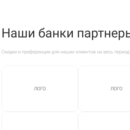
Наши банки партнер
Скидки и преференции для наших клиентов на весь перио
ЛОГО
ЛОГО