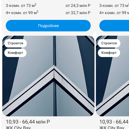
2
3-комн. от 73 м
от 24,3 млн Р
3-комн. от 73 м
2
4+ комн. от 99 м
от 32,7 млн Р
4+ комн. от 99 
Подробнее
Строится
Строится
Комфорт
Комфорт
10,93 - 66,44 млн Р
10,93 - 66,4
ЖК City Bay
ЖК City Bay