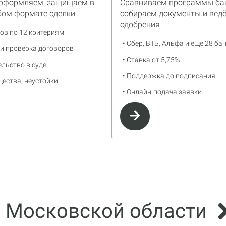
 оформляем, защищаем в
Сравниваем программы бан
бом формате сделки
собираем документы и вед
одобрения
ков по 12 критериям
• Сбер, ВТБ, Альфа и еще 28 ба
 и проверка договоров
• Ставка от 5,75%
ельство в суде
• Поддержка до подписания
щества, неустойки
• Онлайн-подача заявки
 Московской области