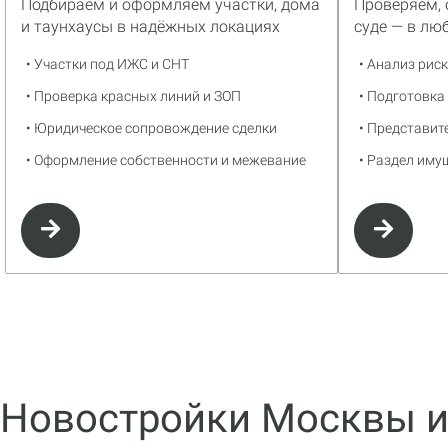
Подбираем и оформляем участки, дома
Проверяем,
и таунхаусы в надёжных локациях
суде — в лю
• Участки под ИЖС и СНТ
• Анализ рис
• Проверка красных линий и ЗОП
• Подготовка
• Юридическое сопровождение сделки
• Представит
• Оформление собственности и межевание
• Раздел иму
Новостройки Москвы и