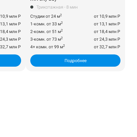
Трикотажная - 8 мин
2
 10,9 млн Р
Студии от 24 м
от 10,9 млн Р
2
 13,1 млн Р
1-комн. от 33 м
от 13,1 млн Р
2
 18,4 млн Р
2-комн. от 51 м
от 18,4 млн Р
2
 24,3 млн Р
3-комн. от 73 м
от 24,3 млн Р
2
 32,7 млн Р
4+ комн. от 99 м
от 32,7 млн Р
Подробнее