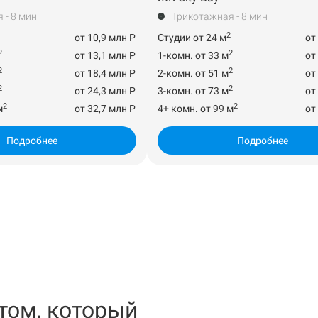
 - 8 мин
Трикотажная - 8 мин
2
от 10,9 млн Р
Студии от 24 м
от
2
2
от 13,1 млн Р
1-комн. от 33 м
от
2
2
от 18,4 млн Р
2-комн. от 51 м
от
2
2
от 24,3 млн Р
3-комн. от 73 м
от
2
2
м
от 32,7 млн Р
4+ комн. от 99 м
от
Подробнее
Подробнее
том, который