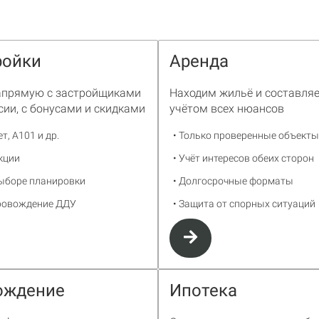
ройки
Аренда
апрямую с застройщиками
Находим жильё и составляе
сии, с бонусами и скидками
учётом всех нюансов
т, А101 и др.
• Только проверенные объекты
кции
• Учёт интересов обеих сторон
выборе планировки
• Долгосрочные форматы
провождение ДДУ
• Защита от спорных ситуаций
ождение
Ипотека