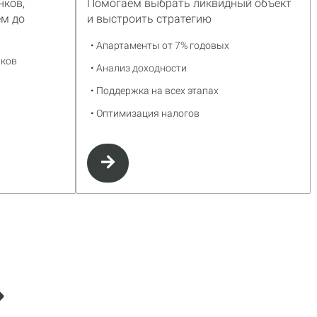
ков,
Помогаем выбрать ликвидный объект
ём до
и выстроить стратегию
• Апартаменты от 7% годовых
нков
• Анализ доходности
• Поддержка на всех этапах
• Оптимизация налогов