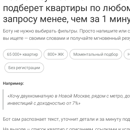
подберет квартиры по любо
запросу менее, чем за 1 мин
Боту не нужно выбирать фильтры. Просто напишите или с
вы ищете — своими словами и получайте мгновенный рез
65 000+ квартир
800+ ЖК
Моментальный подбор
Н
Без регистрации
Например:
«Хочу двухкомнатную в Новой Москве, рядом с метро, д
инвестиций с доходностью от 7%»
Бот сам распознает текст, уточнит детали и за минуту по
На выходе — список квартир с описанием, ссылками и ус