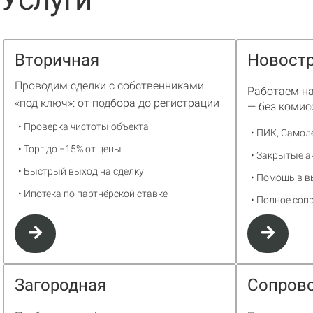
Вторичная
Новост
Проводим сделки с собственниками
Работаем н
«под ключ»: от подбора до регистрации
— без комис
• Проверка чистоты объекта
• ПИК, Самоле
• Торг до −15% от цены
• Закрытые а
• Быстрый выход на сделку
• Помощь в 
• Ипотека по партнёрской ставке
• Полное со
Загородная
Сопров