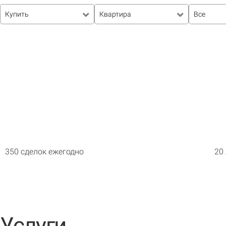
Купить
Квартира
Все
350 сделок ежегодно
20
Услуги