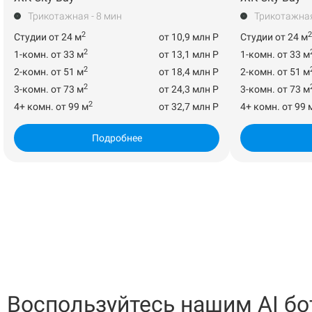
Трикотажная - 8 мин
Трикотажная
2
2
Студии от 24 м
от 10,9 млн Р
Студии от 24 м
2
1-комн. от 33 м
от 13,1 млн Р
1-комн. от 33 м
2
2-комн. от 51 м
от 18,4 млн Р
2-комн. от 51 м
2
3-комн. от 73 м
от 24,3 млн Р
3-комн. от 73 м
2
4+ комн. от 99 м
от 32,7 млн Р
4+ комн. от 99 
Подробнее
Воспользуйтесь нашим AI бо