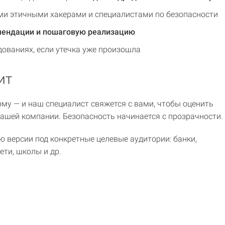
и этичными хакерами и специалистами по безопасности
мендации и пошаговую реализацию
дованиях, если утечка уже произошла
ит
му — и наш специалист свяжется с вами, чтобы оценить
вашей компании. Безопасность начинается с прозрачности.
ю версии под конкретные целевые аудитории: банки,
ети, школы и др.