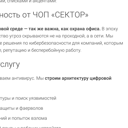
ми, списками и акцентами:
ность от ЧОП «СЕКТОР»
вой среде — так же важна, как охрана офиса.
В эпоху
во угроз скрываются не на проходной, а в сети. Мы
 решения по кибербезопасности для компаний, которым
, репутацию и бесперебойную работу.
услугу
иваем антивирус. Мы
строим архитектуру цифровой
ктуры и поиск уязвимостей
защиты и фаерволов
ний и попыток взлома