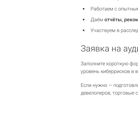
Работаем с опытным
Даём
отчёты, реко
Участвуем в рассле
Заявка на ауд
Заполните короткую фор
уровень киберрисков в 
Если нужно — подготовл
девелоперов, торговые с