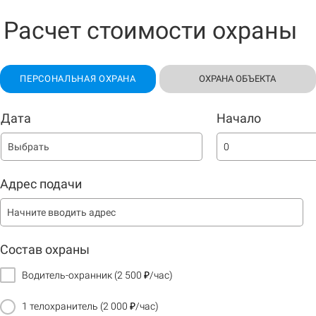
Расчет стоимости охраны
ПЕРСОНАЛЬНАЯ ОХРАНА
ОХРАНА ОБЪЕКТА
Дата
Начало
Дата начала
Адрес подачи
Тип объекта
Не выбрано
Состав охраны
Адрес объекта
Водитель-охранник (2 500 ₽/час)
1 телохранитель (2 000 ₽/час)