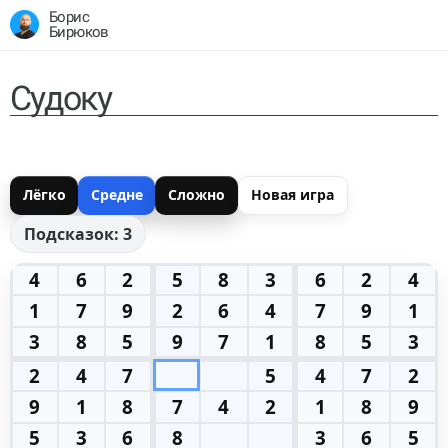
Борис
Бирюков
Судоку
Лёгко
Средне
Сложно
Новая игра
Подсказок:
3
4
6
2
5
8
3
6
2
4
1
7
9
2
6
4
7
9
1
3
8
5
9
7
1
8
5
3
2
4
7
5
4
7
2
9
1
8
7
4
2
1
8
9
5
3
6
8
3
6
5