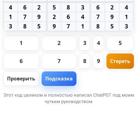
4
6
2
5
8
3
6
2
4
1
7
9
2
6
4
7
9
1
3
8
5
9
7
1
8
5
3
1
2
3
4
5
6
7
8
9
Стереть
Проверить
Подсказка
Этот код целиком и полностью написал ChatPGT под моим
чутким руководством