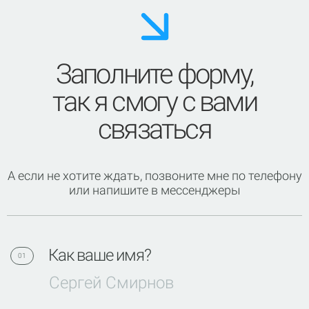
Заполните форму,
так я смогу с вами
связаться
А если не хотите ждать, позвоните мне по телефону
или напишите в мессенджеры
Как ваше имя?
01